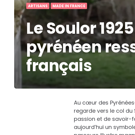
ARTISANS
MADE IN FRANCE
Le Soulor 1925
pyrénéen ress
français
Au cœur des Pyrénées-A
regarde vers le col du 
passion et de savoir-fa
aujourd’hui un symbol