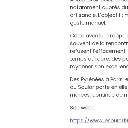
notamment auprès du Co
artisanale. L’objectif
geste manuel.
Cette aventure rappell
souvent de la rencontr
refusent l’effacement.
temps qui dure, des pa
rayonner son excellen
Des Pyrénées à Paris, 
du Soulor porte en elle 
marées, continue de m
Site web :
https://www.lesoulor1