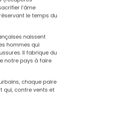
acrifier l’âme
préservant le temps du
rançaises naissent
 des hommes qui
ssures. Il fabrique du
e notre pays à faire
 urbains, chaque paire
t qui, contre vents et