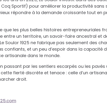
q Sportif) pour améliorer la productivité sans s
 : mieux répondre à la demande croissante tout en 
e que les plus belles histoires entrepreneuriales f
e entre un territoire, un savoir-faire ancestral et
 Le Soulor 1925 ne fabrique pas seulement des chau
s confiants, et un peu d’espoir dans la capacité d
ce artisanale dans le monde.
en passant par les sentiers escarpés ou les pavés
cette fierté discrète et tenace : celle d’un artisana
archer droit.
925.com