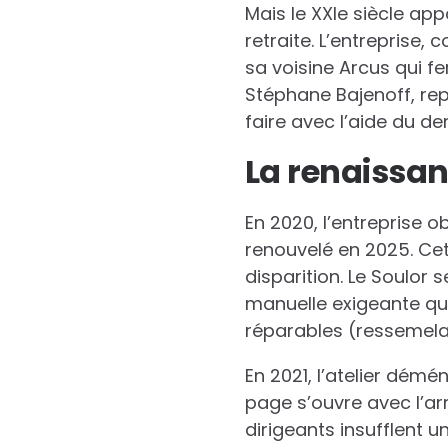
Mais le XXIe siècle appo
retraite. L’entreprise,
sa voisine Arcus qui f
Stéphane Bajenoff, rep
faire avec l’aide du der
La renaissan
En 2020, l’entreprise ob
renouvelé en 2025. Cet
disparition. Le Soulor
manuelle exigeante qui
réparables (ressemelable
En 2021, l’atelier démé
page s’ouvre avec l’ar
dirigeants insufflent u