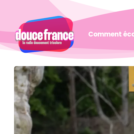
Douce
France
Comment éco