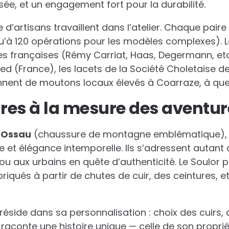
ée, et un engagement fort pour la durabilité.
e d’artisans travaillent dans l’atelier. Chaque pai
qu’à 120 opérations pour les modèles complexes). L
es françaises (Rémy Carriat, Haas, Degermann, etc.
ed (France), les lacets de la Société Choletaise de
nnent de moutons locaux élevés à Coarraze, à que
res à la mesure des aventu
—
Ossau
(chaussure de montagne emblématique)
 et élégance intemporelle. Ils s’adressent autant
ou aux urbains en quête d’authenticité. Le Soulor 
iqués à partir de chutes de cuir, des ceintures, e
éside dans sa personnalisation : choix des cuirs, 
 raconte une histoire unique — celle de son propriét