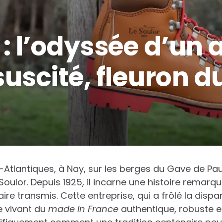
 : l’odyssée d’un 
uscité, fleuron d
tlantiques, à Nay, sur les berges du Gave de Pau, 
Soulor. Depuis 1925, il incarne une histoire remarqu
ire transmis. Cette entreprise, qui a frôlé la dispa
e vivant du
made in France
authentique, robuste e