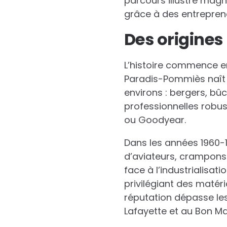
parcours illustre mag
grâce à des entreprene
Des origines
L’histoire commence en
Paradis-Pommiès naît p
environs : bergers, bû
professionnelles robus
ou Goodyear.
Dans les années 1960-19
d’aviateurs, crampons 
face à l’industrialisati
privilégiant des matéri
réputation dépasse les
Lafayette et au Bon Ma