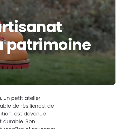
artisanat
u patrimoine
un petit atelier
able de résilience, de
rition, est devenue
t durable. Son