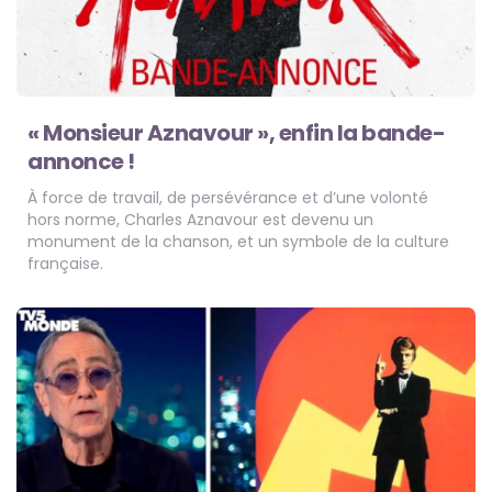
« Monsieur Aznavour », enfin la bande-
annonce !
À force de travail, de persévérance et d’une volonté
hors norme, Charles Aznavour est devenu un
monument de la chanson, et un symbole de la culture
française.