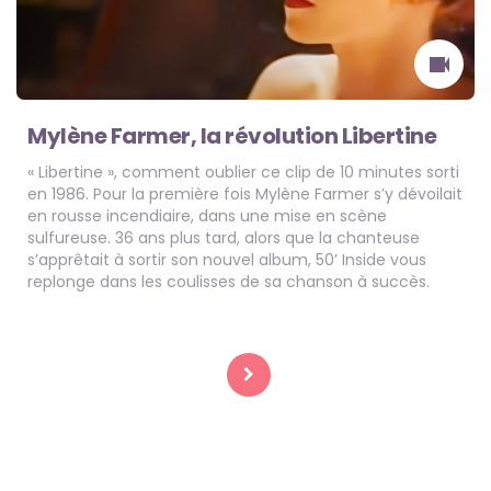
Mylène Farmer, la révolution Libertine
« Libertine », comment oublier ce clip de 10 minutes sorti
en 1986. Pour la première fois Mylène Farmer s’y dévoilait
en rousse incendiaire, dans une mise en scène
sulfureuse. 36 ans plus tard, alors que la chanteuse
s’apprêtait à sortir son nouvel album, 50’ Inside vous
replonge dans les coulisses de sa chanson à succès.
Pagination
des
publications