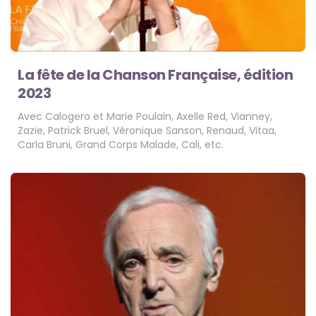
La fête de la Chanson Française, édition
2023
Avec Calogero et Marie Poulain, Axelle Red, Vianney,
Zazie, Patrick Bruel, Véronique Sanson, Renaud, Vitaa,
Carla Bruni, Grand Corps Malade, Cali, etc.