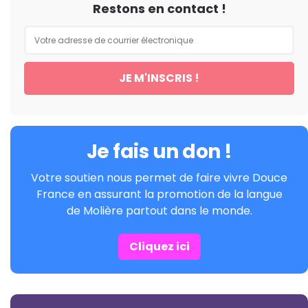
Restons en contact !
Je fais un don !
Votre soutien nous permet de faire vivre Douce
France en assurant la promotion de la langue
de Molière partout dans le monde.
Cliquez ici