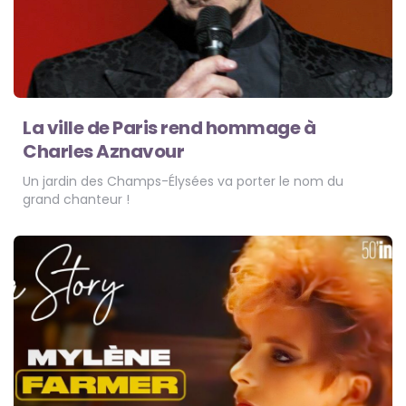
La ville de Paris rend hommage à
Charles Aznavour
Un jardin des Champs-Élysées va porter le nom du
grand chanteur !