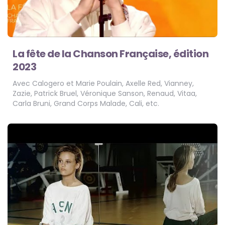
La fête de la Chanson Française, édition
2023
Avec Calogero et Marie Poulain, Axelle Red, Vianney,
Zazie, Patrick Bruel, Véronique Sanson, Renaud, Vitaa,
Carla Bruni, Grand Corps Malade, Cali, etc.