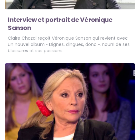
Interview et portrait de Véronique
Sanson
Claire Chazal reçoit Véronique Sanson qui revient avec
un nouvel album « Dignes, dingues, donc », nourri de ses
blessures et ses passions.