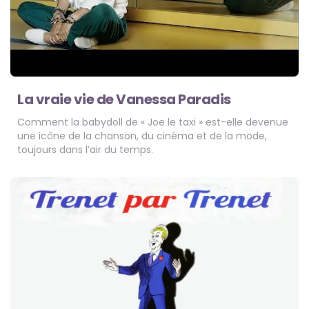
La vraie vie de Vanessa Paradis
Comment la babydoll de « Joe le taxi » est-elle devenue
une icône de la chanson, du cinéma et de la mode,
toujours dans l’air du temps.