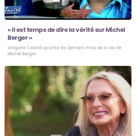
« Il est temps de dire la vérité sur Michel
Berger »
Grégoire Colard raconte les derniers mois de la vie de
Michel Berger.