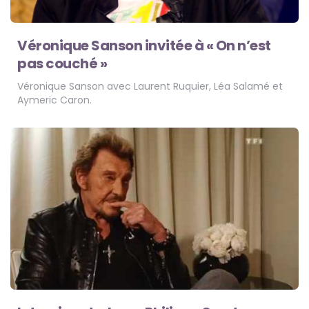
Véronique Sanson invitée à « On n’est
pas couché »
Véronique Sanson avec Laurent Ruquier, Léa Salamé et
Aymeric Caron.