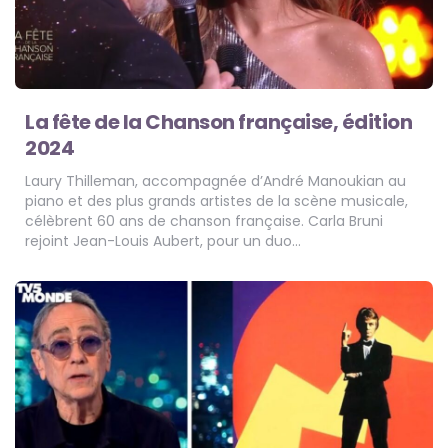
La fête de la Chanson française, édition
2024
Laury Thilleman, accompagnée d’André Manoukian au
piano et des plus grands artistes de la scène musicale,
célèbrent 60 ans de chanson française. Carla Bruni
rejoint Jean-Louis Aubert, pour un duo…