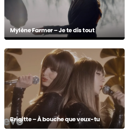
Mylène Farmer – Je te dis tout
Brigitte – À bouche que veux-tu