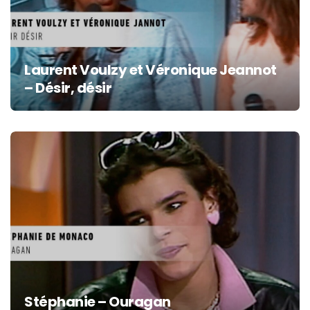
Laurent Voulzy et Véronique Jeannot
– Désir, désir
Stéphanie – Ouragan