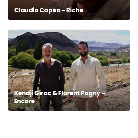
Claudio Capéo – Riche
Kendji Girac & Florent Pagny –
Encore