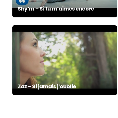
Shy’m – Si tu m’aimes encore
Zaz – Si jamais j’oublie