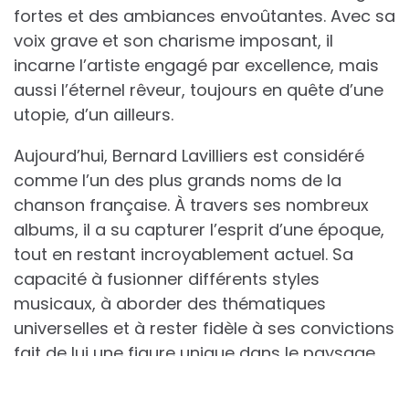
fortes et des ambiances envoûtantes. Avec sa
voix grave et son charisme imposant, il
incarne l’artiste engagé par excellence, mais
aussi l’éternel rêveur, toujours en quête d’une
utopie, d’un ailleurs.
Aujourd’hui, Bernard Lavilliers est considéré
comme l’un des plus grands noms de la
chanson française. À travers ses nombreux
albums, il a su capturer l’esprit d’une époque,
tout en restant incroyablement actuel. Sa
capacité à fusionner différents styles
musicaux, à aborder des thématiques
universelles et à rester fidèle à ses convictions
fait de lui une figure unique dans le paysage
culturel français. Lavilliers, c’est l’âme d’un
voyageur, le cœur d’un poète et la voix d’un