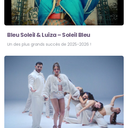
Bleu Soleil & Luiza – Soleil Bleu
Un des plus grands succès de 2025-2026 !