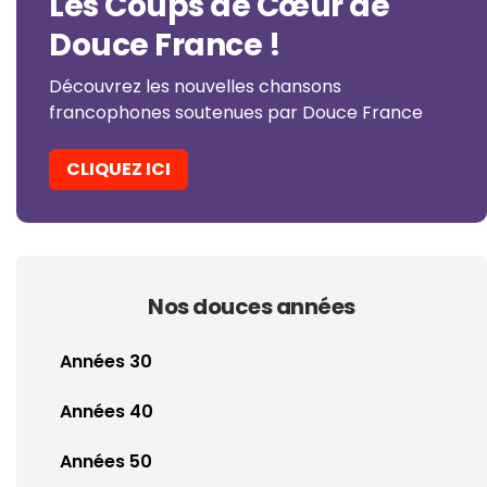
Les Coups de Cœur de
Douce France !
Découvrez les nouvelles chansons
francophones soutenues par Douce France
CLIQUEZ ICI
Nos douces années
Années 30
Années 40
Années 50