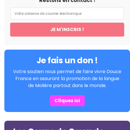
Restons en contact !
Je fais un don !
Votre soutien nous permet de faire vivre Douce
France en assurant la promotion de la langue
de Molière partout dans le monde.
Cliquez ici