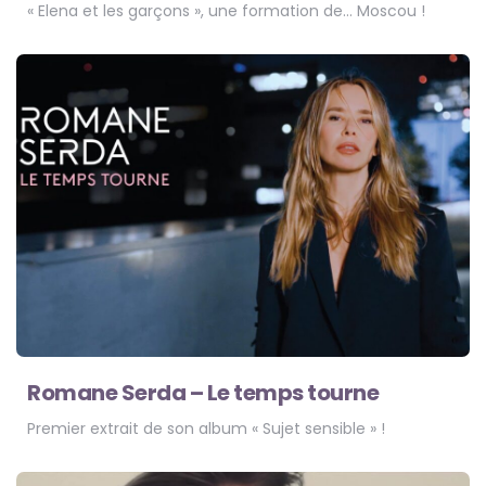
« Elena et les garçons », une formation de… Moscou !
Romane Serda – Le temps tourne
Premier extrait de son album « Sujet sensible » !