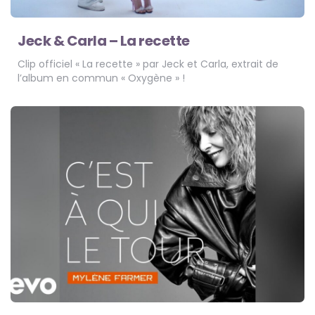
Jeck & Carla – La recette
Clip officiel « La recette » par Jeck et Carla, extrait de
l’album en commun « Oxygène » !