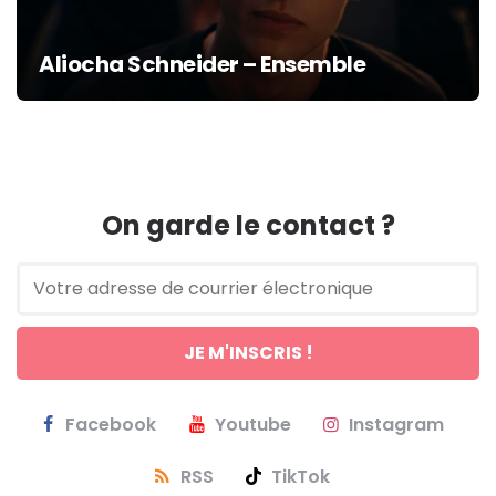
Aliocha Schneider – Ensemble
On garde le contact ?
Facebook
Youtube
Instagram
RSS
TikTok