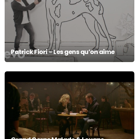
Patrick Fiori – Les gens qu’on aime