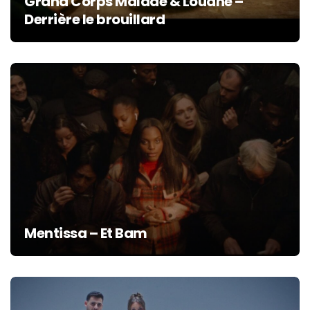
Grand Corps Malade & Louane –
Derrière le brouillard
Mentissa – Et Bam