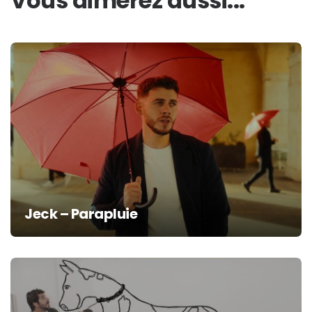
Vous aimerez aussi...
Jeck – Parapluie