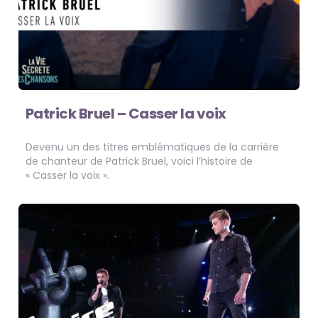
Patrick Bruel – Casser la voix
Devenu un des titres emblématiques de la carrière
de chanteur de Patrick Bruel, voici l’histoire de
« Casser la voix ».