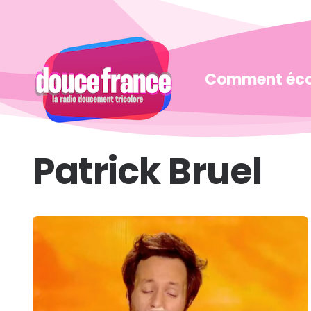
Douce
France
Comment éco
Patrick Bruel