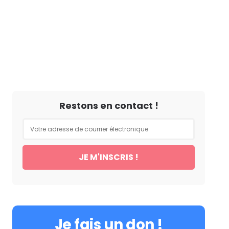
Restons en contact !
Je fais un don !