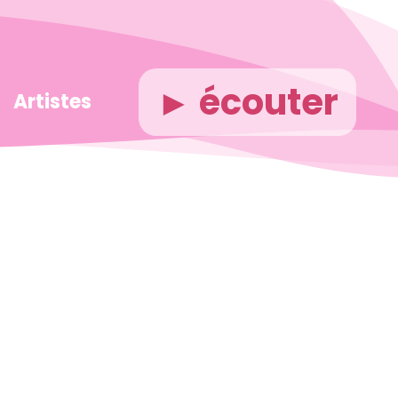
► écouter
Artistes