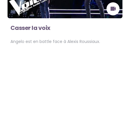
Casser la voix
Angelo est en battle face à Alexis Roussiaux.